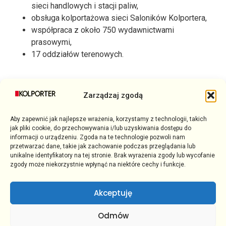
sieci handlowych i stacji paliw,
obsługa kolportażowa sieci Saloników Kolportera,
współpraca z około 750 wydawnictwami
prasowymi,
17 oddziałów terenowych.
Zarządzaj zgodą
Aby zapewnić jak najlepsze wrażenia, korzystamy z technologii, takich
jak pliki cookie, do przechowywania i/lub uzyskiwania dostępu do
informacji o urządzeniu. Zgoda na te technologie pozwoli nam
przetwarzać dane, takie jak zachowanie podczas przeglądania lub
unikalne identyfikatory na tej stronie. Brak wyrażenia zgody lub wycofanie
zgody może niekorzystnie wpłynąć na niektóre cechy i funkcje.
Akceptuję
Odmów