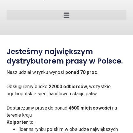
Jesteśmy największym
dystrybutorem prasy w Polsce.
Nasz udział w rynku wynosi
ponad 70 proc
.
Obsługujemy blisko
22000
odbiorców,
wszystkie
ogólnopolskie sieci handlowe i stacje paliw.
Dostarczamy prasę do ponad
4600 miejscowości
na
terenie kraju.
Kolporter
to:
lider na rynku polskim w obsłudze największych