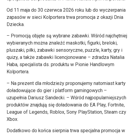
Od 11 maja do 30 czerwca 2026 roku lub do wyczerpania
zapasów w sieci Kolportera trwa promocja z okazji Dnia
Dziecka.
– Promocją objęte są wybrane zabawki. Wśród najchętniej
wybieranych można znaleźć maskotki, figurki, breloki,
pluszaki, piłki, zabawki sensoryczne, puzzle, karty, gry i
quizy, a także zabawki licencjonowane – zdradza Natalia
Haba, specjalista ds. produktu w Pionie Handlowym
Kolportera.
– Na prezent dla młodzieży proponujemy natomiast karty
doładowujące do gier i platform gamingowych –
uzupełnia Dariusz Sandecki. – Wśród najpopularniejszych
produktów znajdują się doładowania do EA Play, Fortnite,
League of Legends, Roblox, Sony PlayStation, Steam czy
Xbox.
Dodatkowo do końca sierpnia trwa specjalna promocja w