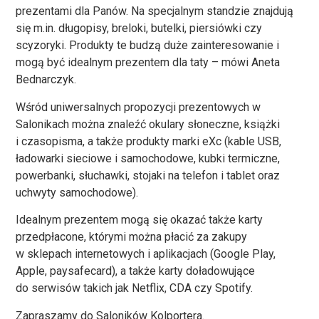
prezentami dla Panów. Na specjalnym standzie znajdują
się m.in. długopisy, breloki, butelki, piersiówki czy
scyzoryki. Produkty te budzą duże zainteresowanie i
mogą być idealnym prezentem dla taty – mówi Aneta
Bednarczyk.
Wśród uniwersalnych propozycji prezentowych w
Salonikach można znaleźć okulary słoneczne, książki
i czasopisma, a także produkty marki eXc (kable USB,
ładowarki sieciowe i samochodowe, kubki termiczne,
powerbanki, słuchawki, stojaki na telefon i tablet oraz
uchwyty samochodowe).
Idealnym prezentem mogą się okazać także karty
przedpłacone, którymi można płacić za zakupy
w sklepach internetowych i aplikacjach (Google Play,
Apple, paysafecard), a także karty doładowujące
do serwisów takich jak Netflix, CDA czy Spotify.
Zapraszamy do Saloników Kolportera.