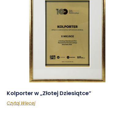
Kolporter w „Złotej Dziesiątce”
Czytaj Więcej