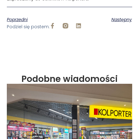
Poprzedni
Następny
Podziel się postem:
Podobne wiadomości