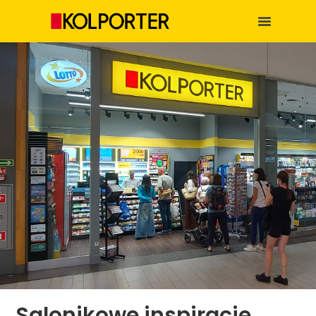
Salonikowe inspiracje