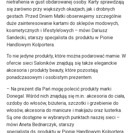
nietrafienia w gust obdarowanej osoby. Karty sprawdzają
się zarówno przy większych okazjach, jak i drobnych
gestach. Przed Dniem Matki obserwujemy szczególnie
duże zainteresowanie kartami do sklepów modowych,
kosmetycznych i lifestyle’owych – mówi Dariusz
Sandecki, starszy specjalista ds. produktu w Pionie
Handlowym Kolportera.
To nie jedyne produkty, które można podarować mamie. W
ofercie sieci Saloników znajdują się także eleganckie
akcesoria i produkty beauty, które pozostają
ponadczasowym i osobistym prezentem.
– Na prezent dla Pań mogę polecić produkty marki
Donegal. Wśród nich znajdują się m.in.: akcesoria do ciała,
ozdoby do włosów, biżuteria, szczotki i grzebienie do
włosów, akcesoria do manicure i makijażu oraz lusterka.
Są one dostępne w wybranych punktach naszej sieci –
mówi Aneta Bednarczyk, starszy
specjalista ds. produktu w Pionie Handlowym Kolportera.