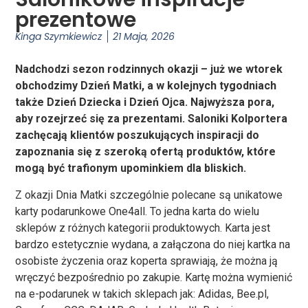
prezentowe
Kinga Szymkiewicz
21 Maja, 2026
Nadchodzi sezon rodzinnych okazji – już we wtorek
obchodzimy Dzień Matki, a w kolejnych tygodniach
także Dzień Dziecka i Dzień Ojca. Najwyższa pora,
aby rozejrzeć się za prezentami. Saloniki Kolportera
zachęcają klientów poszukujących inspiracji do
zapoznania się z szeroką ofertą produktów, które
mogą być trafionym upominkiem dla bliskich.
Z okazji Dnia Matki szczególnie polecane są unikatowe
karty podarunkowe One4all. To jedna karta do wielu
sklepów z różnych kategorii produktowych. Karta jest
bardzo estetycznie wydana, a załączona do niej kartka na
osobiste życzenia oraz koperta sprawiają, że można ją
wręczyć bezpośrednio po zakupie. Kartę można wymienić
na e-podarunek w takich sklepach jak: Adidas, Bee.pl,